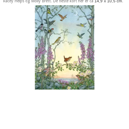
Racey Helps og Molly Brett. De fleste kort her er ca
14,9 x 10,5 cm.