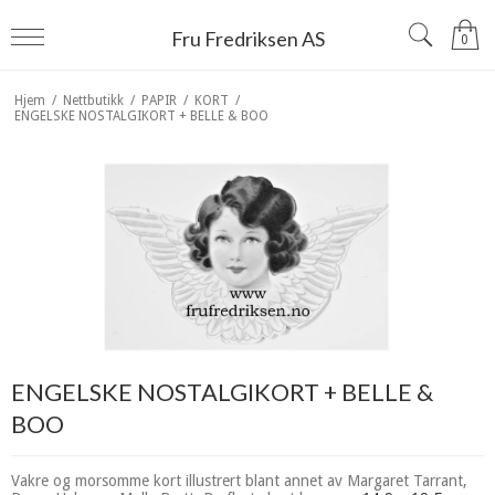
Fru Fredriksen AS
0
Hjem
/
Nettbutikk
/
PAPIR
/
KORT
/
ENGELSKE NOSTALGIKORT + BELLE & BOO
ENGELSKE NOSTALGIKORT + BELLE &
BOO
Vakre og morsomme kort illustrert blant annet av Margaret Tarrant,