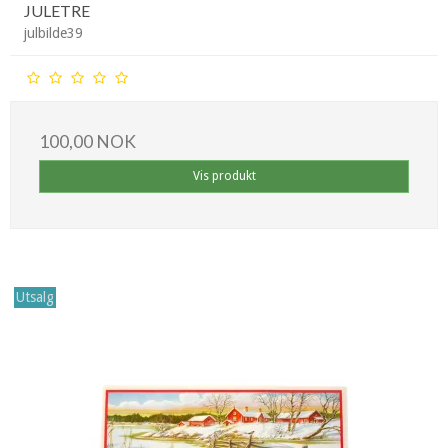
JULETRE
julbilde39
100,00 NOK
Vis produkt
Utsalg