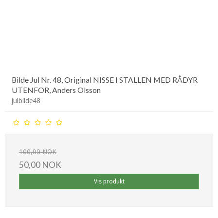
Bilde Jul Nr. 48, Original NISSE I STALLEN MED RÅDYR
UTENFOR, Anders Olsson
julbilde48
100,00 NOK
50,00 NOK
Vis produkt