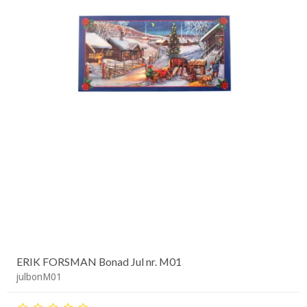
ERIK FORSMAN Bonad Jul nr. M01
julbonM01