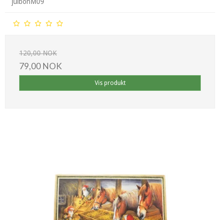
julbonM09
120,00 NOK
79,00 NOK
Vis produkt