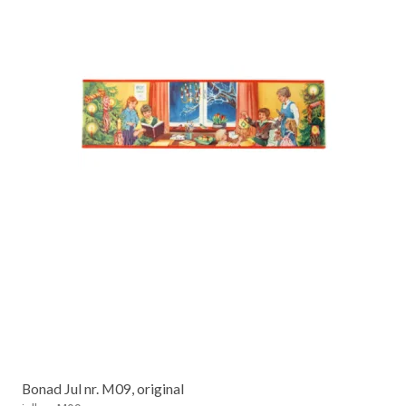
Bonad Jul nr. M09, original