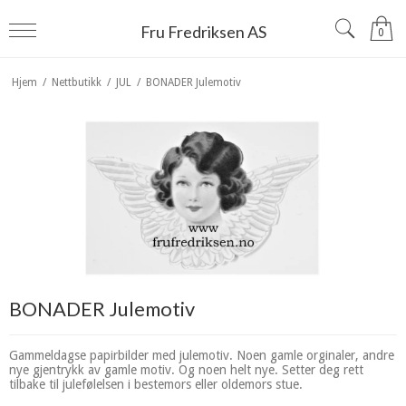
Fru Fredriksen AS
0
Hjem
/
Nettbutikk
/
JUL
/
BONADER Julemotiv
BONADER Julemotiv
Gammeldagse papirbilder med julemotiv. Noen gamle orginaler, andre
nye gjentrykk av gamle motiv. Og noen helt nye. Setter deg rett
tilbake til julefølelsen i bestemors eller oldemors stue.