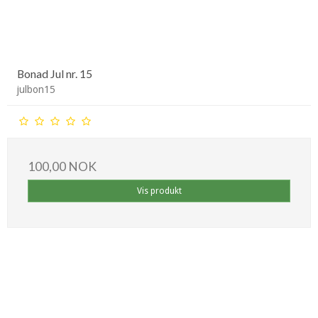
Bonad Jul nr. 15
julbon15
100,00 NOK
Vis produkt