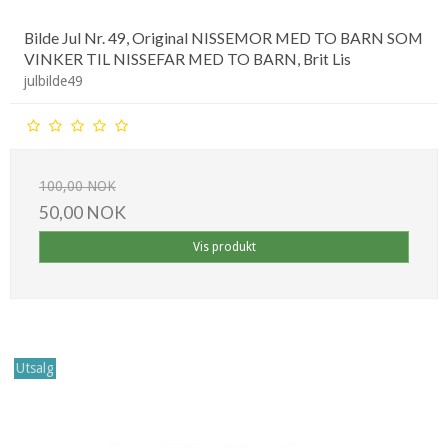
Bilde Jul Nr. 49, Original NISSEMOR MED TO BARN SOM
VINKER TIL NISSEFAR MED TO BARN, Brit Lis
julbilde49
100,00 NOK
50,00 NOK
Vis produkt
Utsalg