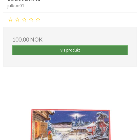
julbon01
100,00 NOK
Vis produkt