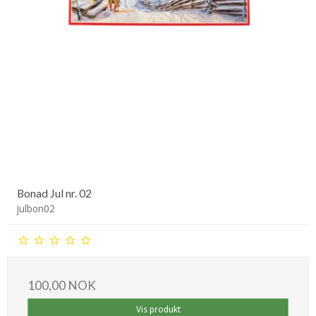
Bonad Jul nr. 02
julbon02
100,00 NOK
Vis produkt