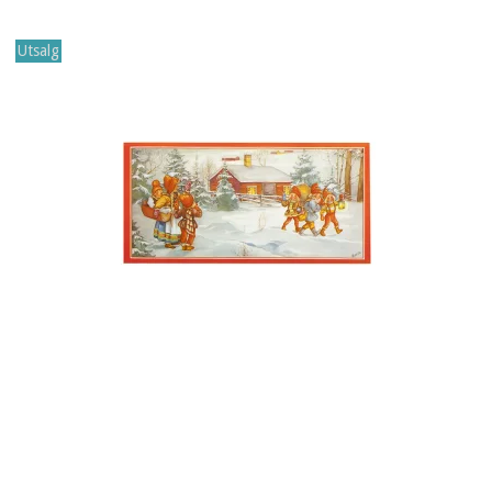
Utsalg