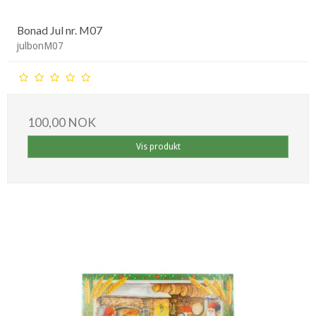
Bonad Jul nr. M07
julbonM07
100,00 NOK
Vis produkt