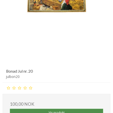
Bonad Jul nr. 20
julbon20
100,00 NOK
Vis produkt