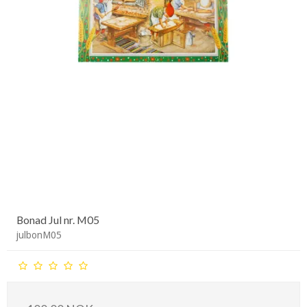
Bonad Jul nr. M05
julbonM05