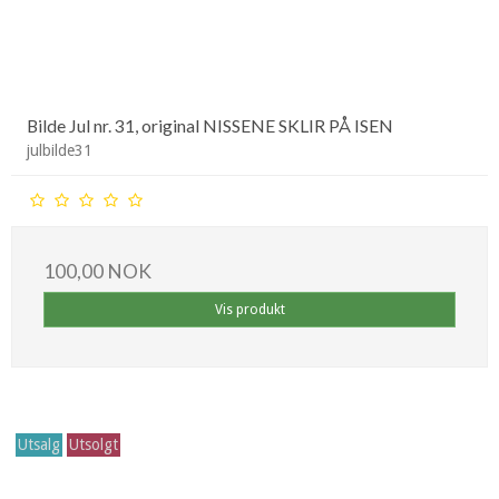
Bilde Jul nr. 31, original NISSENE SKLIR PÅ ISEN
julbilde31
100,00 NOK
Vis produkt
Utsalg
Utsolgt