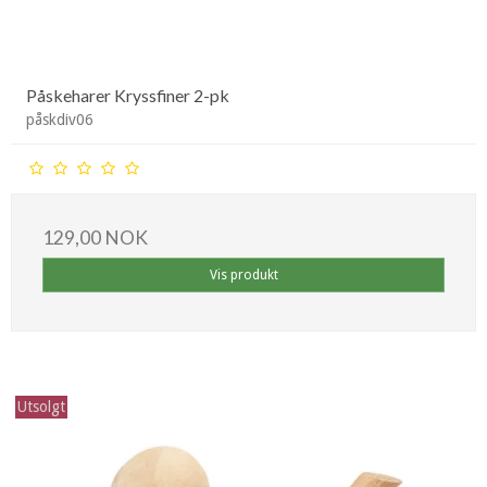
Påskeharer Kryssfiner 2-pk
påskdiv06
129,00 NOK
Vis produkt
Utsolgt