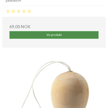
påskdiv04
69,00 NOK
Vis produkt