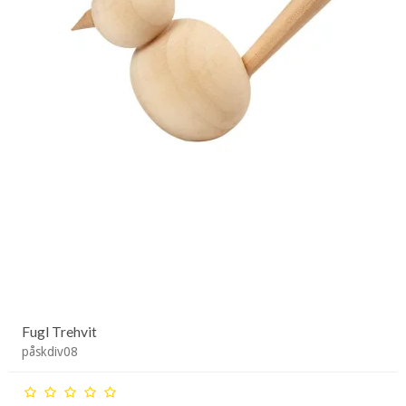
Fugl Trehvit
påskdiv08