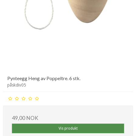
Pynteegg Heng av Poppeltre. 6 stk.
påskdiv05
49,00 NOK
Vis produkt