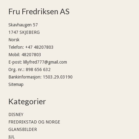
Fru Fredriksen AS
Skavhaugen 57
1747 SKJEBERG
Norsk
Telefon
:
+47 48207803
Mobil
:
48207803
E-post
:
lillyfred777@gmail.com
Org. nr.
:
898 656 632
Bankinformasjon
:
1503.29.03190
Sitemap
Kategorier
DISNEY
FREDRIKSTAD OG NORGE
GLANSBILDER
JUL