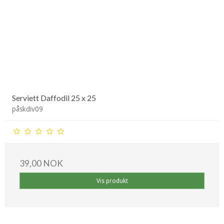
Serviett Daffodil 25 x 25
påskdiv09
39,00 NOK
Vis produkt