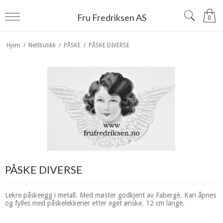
Fru Fredriksen AS
0
Hjem
/
Nettbutikk
/
PÅSKE
/
PÅSKE DIVERSE
PÅSKE DIVERSE
Lekre påskeegg i metall. Med møster godkjent av Fabergè. Kan åpnes
og fylles med påskelekkerier etter eget ønske. 12 cm lange.