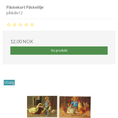
Påskekort Påskelilje
påskdiv12
12,00 NOK
Vis produkt
Utsalg