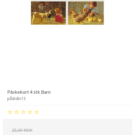
Påskekort 4 stk Barn
påskdiv13
25,00 NOK