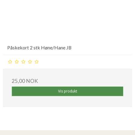
Påskekort 2 stk Høne/Hane JB
25,00 NOK
Vis produkt